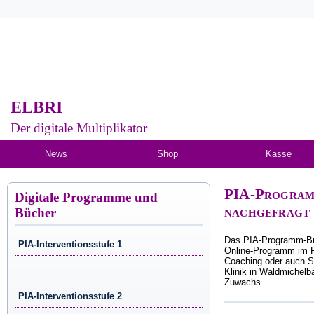
ELBRI
Der digitale Multiplikator
News
Shop
Kasse
PIA-Program
Digitale Programme und
nachgefragt
Bücher
Das PIA-Programm-Bur
PIA-Interventionsstufe 1
Online-Programm im F
Coaching oder auch Sk
Klinik in Waldmichelb
Zuwachs.
PIA-Interventionsstufe 2