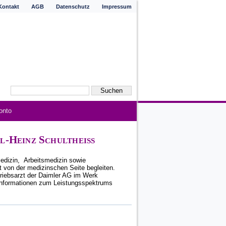
Kontakt
AGB
Datenschutz
Impressum
onto
rl-Heinz Schultheiß
medizin, Arbeitsmedizin sowie
 von der medizinschen Seite begleiten.
triebsarzt der Daimler AG im Werk
n Informationen zum Leistungsspektrums